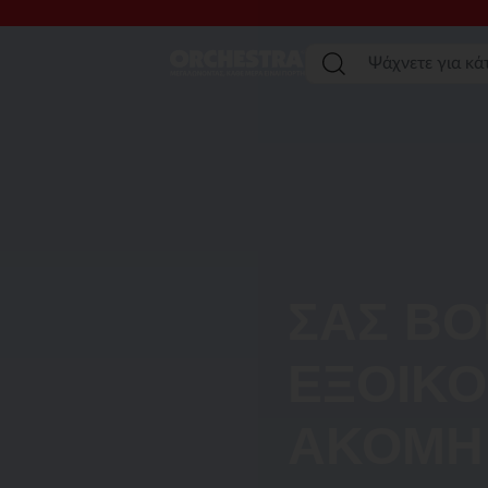
Μετάβαση στο κύριο περιεχόμενο
Μενού
ΣΑΣ Β
ΕΞΟΙΚΟ
ΑΚΌΜΗ