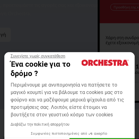
ς, προετοιμάστε τις αγορές σας και εξοικονομήστε χρόνο στο
γή Orchestra.
ογή
Συνεχίστε χωρίς συγκατάθεση
Ένα cookie για το
δρόμο ?
Περιμένουμε με ανυπομονησία να πατήσετε το
μαγικό κουμπί για να βάλουμε τα cookies μας στο
φούρνο και να μαζέψουμε μερικά ψίχουλα από τις
προτιμήσεις σας. Λοιπόν, είστε έτοιμοι να
βουτήξετε στον γευστικό κόσμο των cookies
Διαβάζω την πολιτική απορρήτου
Συμφωνίες πιστοποιημένες από