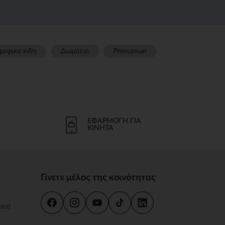
ρεφικα ειδη
Δωμάτιο
Prémaman
ΕΦΑΡΜΟΓΉ ΓΙΑ
ΚΙΝΗΤΆ
Γίνετε μέλος της κοινότητας
κευή