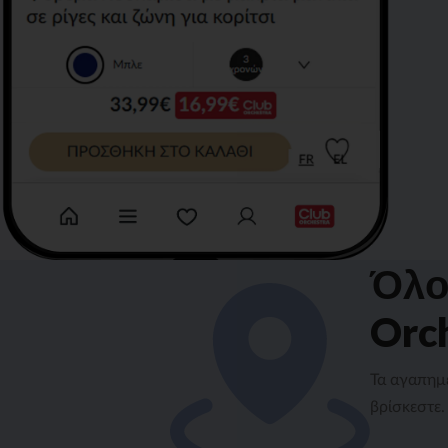
Όλο
Orc
Τα αγαπημέ
βρίσκεστε.