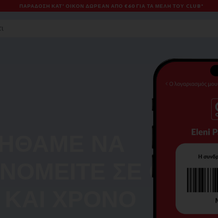
ΠΑΡΆΔΟΣΗ ΚΑΤ' ΟΊΚΟΝ ΔΩΡΕΑΝ ΑΠΌ €60 ΓΙΑ ΤΑ ΜΈΛΗ ΤΟΥ CLUB*
ΟΗΘΆΜΕ ΝΑ
ΝΟΜΕΊΤΕ ΣΕ ΌΛΑ,
 ΚΑΙ ΧΡΌΝΟ