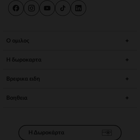
Ο ομιλος
Η δωροκαρτα
Βρεφικα ειδη
Βοηθεια
Η Δωροκάρτα