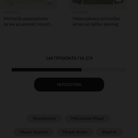
Orchestra
Orchestra
Μπλούζα μακρυμάνικη
Μακρυμάνικο μπλουζάκι
jersey με μαγικές παγιέτες
jersey με σχέδιο gaming
αγόρι
αγόρι
168 ΠΡΟΙΌΝΤΑ ΓΙΑ 274
ΠΕΡΙΣΣΌΤΕΡΑ
Νεογέννητο
Μέλλουσα Μαμά
Μωρό Κορίτσι
Μωρό Αγόρι
Κορίτσι