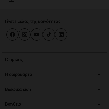
Γίνετε μέλος της κοινότητας
Ο ομιλος
Η δωροκαρτα
Βρεφικα ειδη
Βοηθεια