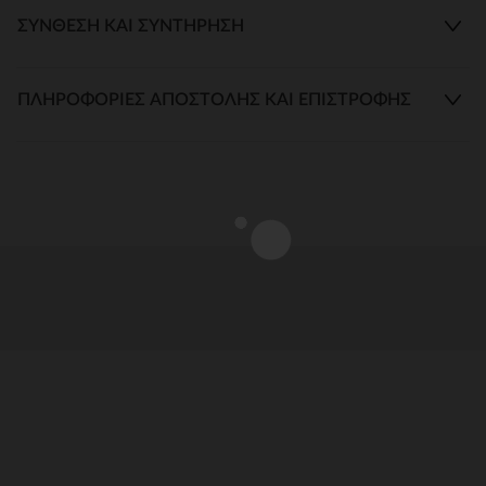
ΣΎΝΘΕΣΗ ΚΑΙ ΣΥΝΤΉΡΗΣΗ
ΠΛΗΡΟΦΟΡΊΕΣ ΑΠΟΣΤΟΛΉΣ ΚΑΙ ΕΠΙΣΤΡΟΦΉΣ