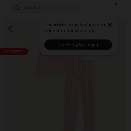
Συνδεθείτε στον λογαριασμό
σας και τα προνόμιά σας
Σύνδεση/Εγγραφή
BEST PRICE*