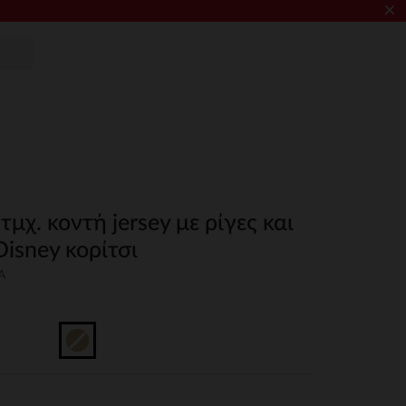
×
τμχ. κοντή jersey με ρίγες και
Disney κορίτσι
A