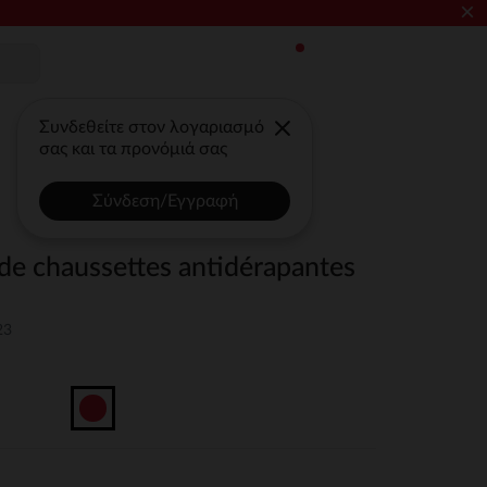
×
Συνδεθείτε στον λογαριασμό
σας και τα προνόμιά σας
Σύνδεση/Εγγραφή
 de chaussettes antidérapantes
23