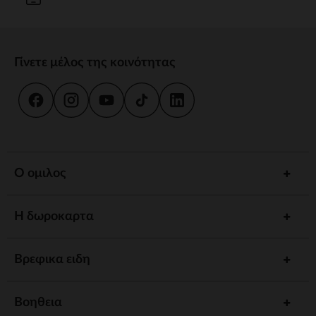
Γίνετε μέλος της κοινότητας
Ο ομιλος
Η δωροκαρτα
Βρεφικα ειδη
Βοηθεια