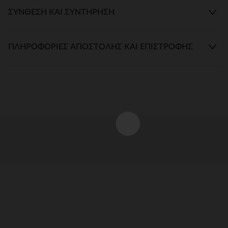
ΣΎΝΘΕΣΗ ΚΑΙ ΣΥΝΤΉΡΗΣΗ
ΠΛΗΡΟΦΟΡΊΕΣ ΑΠΟΣΤΟΛΉΣ ΚΑΙ ΕΠΙΣΤΡΟΦΉΣ