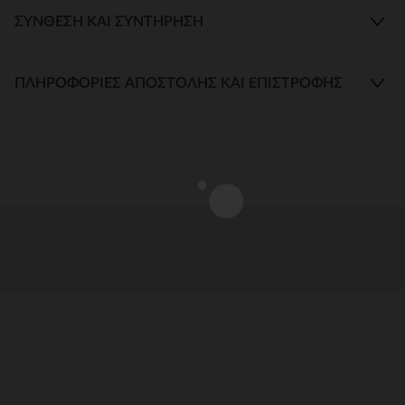
ΣΎΝΘΕΣΗ ΚΑΙ ΣΥΝΤΉΡΗΣΗ
ΠΛΗΡΟΦΟΡΊΕΣ ΑΠΟΣΤΟΛΉΣ ΚΑΙ ΕΠΙΣΤΡΟΦΉΣ