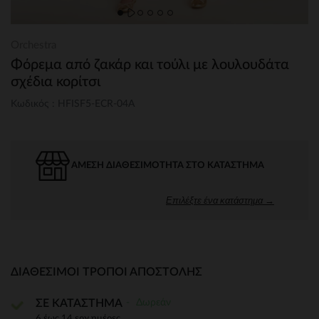
Orchestra
Φόρεμα από ζακάρ και τούλι με λουλουδάτα
σχέδια κορίτσι
Κωδικός : HFISF5-ECR-04A
ΆΜΕΣΗ ΔΙΑΘΕΣΙΜΌΤΗΤΑ ΣΤΟ ΚΑΤΆΣΤΗΜΑ
Επιλέξτε ένα κατάστημα →
ΔΙΑΘΈΣΙΜΟΙ ΤΡΌΠΟΙ ΑΠΟΣΤΟΛΉΣ
Δωρεάν
ΣΕ ΚΑΤΑΣΤΗΜΑ
6 έως 14 εργ.ημέρες