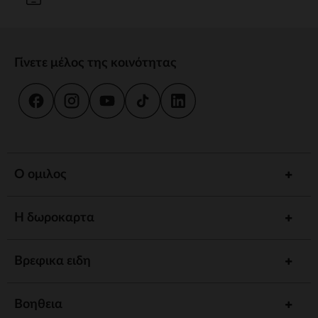
Γίνετε μέλος της κοινότητας
Ο ομιλος
Η δωροκαρτα
Βρεφικα ειδη
Βοηθεια