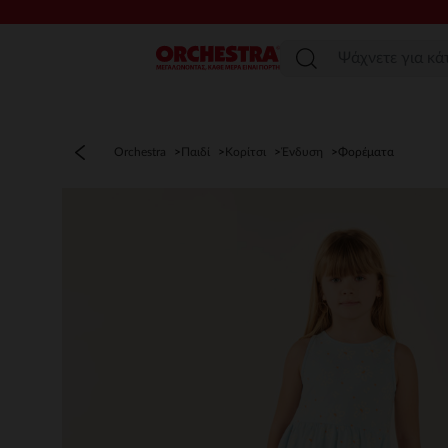
Μενού
Orchestra
Παιδί
Κορίτσι
Ένδυση
Φορέματα