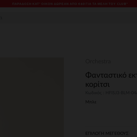
ΠΑΡΆΔΟΣΗ ΚΑΤ' ΟΊΚΟΝ ΔΩΡΕΑΝ ΑΠΌ €60 ΓΙΑ ΤΑ ΜΈΛΗ ΤΟΥ CLUB*
Orchestra
Φανταστικό ε
κορίτσι
Κωδικός : HFISJ3-BLM-04
Μπλε
ΕΠΙΛΟΓΗ ΜΕΓΕΘΟΥΣ