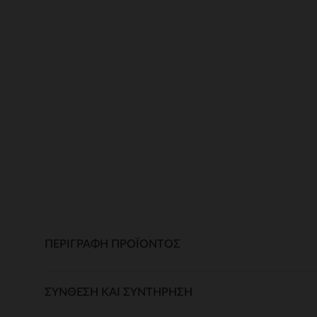
ΠΕΡΙΓΡΑΦΉ ΠΡΟΪΌΝΤΟΣ
ΣΎΝΘΕΣΗ ΚΑΙ ΣΥΝΤΉΡΗΣΗ