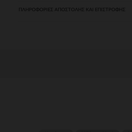
ΠΛΗΡΟΦΟΡΊΕΣ ΑΠΟΣΤΟΛΉΣ ΚΑΙ ΕΠΙΣΤΡΟΦΉΣ