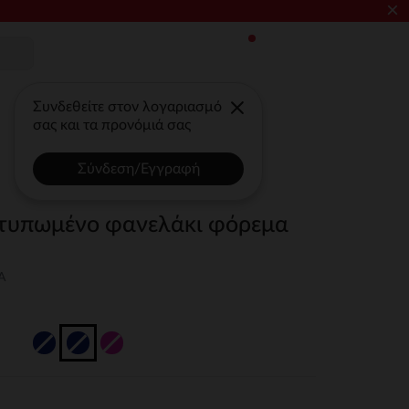
×
Συνδεθείτε στον λογαριασμό
σας και τα προνόμιά σας
Σύνδεση/Εγγραφή
κτυπωμένο φανελάκι φόρεμα
A