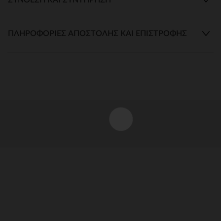
ΠΛΗΡΟΦΟΡΊΕΣ ΑΠΟΣΤΟΛΉΣ ΚΑΙ ΕΠΙΣΤΡΟΦΉΣ