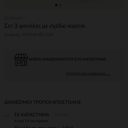
Orchestra
Σετ 3 φανέλες με σχέδιο κορίτσι
Κωδικός : HFISJ4-VEC-03A
ΆΜΕΣΗ ΔΙΑΘΕΣΙΜΌΤΗΤΑ ΣΤΟ ΚΑΤΆΣΤΗΜΑ
Επιλέξτε ένα κατάστημα →
ΔΙΑΘΈΣΙΜΟΙ ΤΡΌΠΟΙ ΑΠΟΣΤΟΛΉΣ
Δωρεάν
ΣΕ ΚΑΤΑΣΤΗΜΑ
6 έως 14 εργ.ημέρες
3,90 €