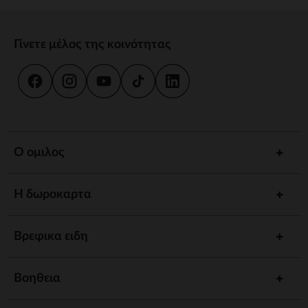
Γίνετε μέλος της κοινότητας
Ο ομιλος
Η δωροκαρτα
Βρεφικα ειδη
Βοηθεια