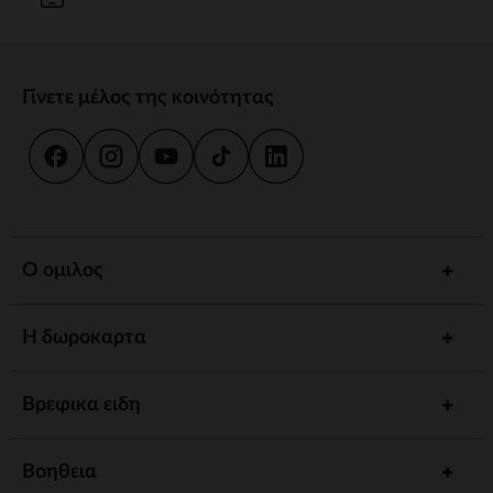
Γίνετε μέλος της κοινότητας
Ο ομιλος
Η δωροκαρτα
Βρεφικα ειδη
Βοηθεια