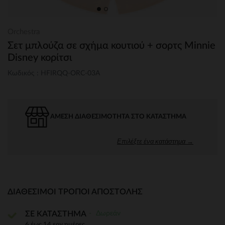
Orchestra
Σετ μπλούζα σε σχήμα κουτιού + σορτς Minnie
Disney κορίτσι
Κωδικός : HFIRQQ-ORC-03A
ΆΜΕΣΗ ΔΙΑΘΕΣΙΜΌΤΗΤΑ ΣΤΟ ΚΑΤΆΣΤΗΜΑ
Επιλέξτε ένα κατάστημα →
ΔΙΑΘΈΣΙΜΟΙ ΤΡΌΠΟΙ ΑΠΟΣΤΟΛΉΣ
Δωρεάν
ΣΕ ΚΑΤΑΣΤΗΜΑ
6 έως 14 εργ.ημέρες