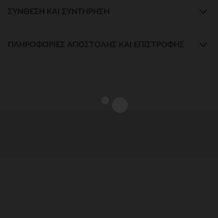
ΣΎΝΘΕΣΗ ΚΑΙ ΣΥΝΤΉΡΗΣΗ
ΠΛΗΡΟΦΟΡΊΕΣ ΑΠΟΣΤΟΛΉΣ ΚΑΙ ΕΠΙΣΤΡΟΦΉΣ