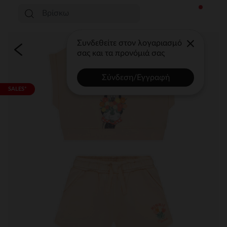
Συνδεθείτε στον λογαριασμό
σας και τα προνόμιά σας
Σύνδεση/Εγγραφή
SALES*