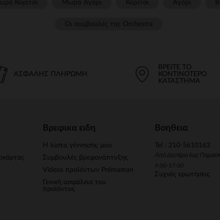
ωρό Κορίτσι
Μωρό Αγόρι
Κορίτσι
Αγόρι
Β
Οι συμβουλές της Orchestra​
ΒΡΕΊΤΕ ΤΟ
ΑΣΦΑΛΉΣ ΠΛΗΡΩΜΉ
ΚΟΝΤΙΝΌΤΕΡΟ
ΚΑΤΆΣΤΗΜΑ
Βρεφικα ειδη
Βοηθεια
Η λίστα γέννησής μου
Tel : 210-5610163
Από Δευτέρα έως Παρασ
οκάρτας
Συμβουλές βρεφανάπτυξης
9.00-17.00
Videos προϊόντων Prémaman
Συχνές ερωτήσεις
Γενική ασφάλεια του
προϊόντος