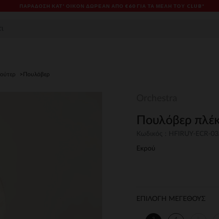
ΠΑΡΆΔΟΣΗ ΚΑΤ' ΟΊΚΟΝ ΔΩΡΕΑΝ ΑΠΌ €60 ΓΙΑ ΤΑ ΜΈΛΗ ΤΟΥ CLUB*
φούτερ
Πουλόβερ
Orchestra
Πουλόβερ πλέκ
Κωδικός : HFIRUY-ECR-0
Εκρού
ΕΠΙΛΟΓΗ ΜΕΓΕΘΟΥΣ