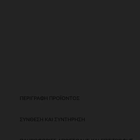
ΠΕΡΙΓΡΑΦΉ ΠΡΟΪΌΝΤΟΣ
ΣΎΝΘΕΣΗ ΚΑΙ ΣΥΝΤΉΡΗΣΗ