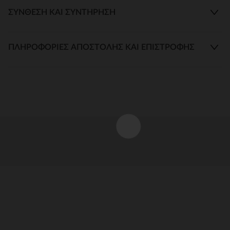
ΣΎΝΘΕΣΗ ΚΑΙ ΣΥΝΤΉΡΗΣΗ
ΠΛΗΡΟΦΟΡΊΕΣ ΑΠΟΣΤΟΛΉΣ ΚΑΙ ΕΠΙΣΤΡΟΦΉΣ