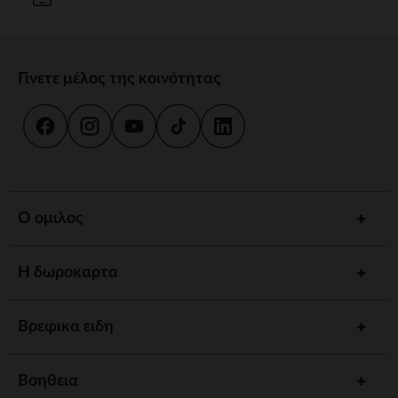
Γίνετε μέλος της κοινότητας
Ο ομιλος
Η δωροκαρτα
Βρεφικα ειδη
Βοηθεια