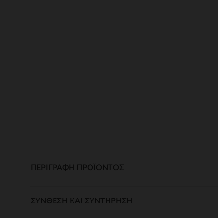
ΠΕΡΙΓΡΑΦΉ ΠΡΟΪΌΝΤΟΣ
ΣΎΝΘΕΣΗ ΚΑΙ ΣΥΝΤΉΡΗΣΗ