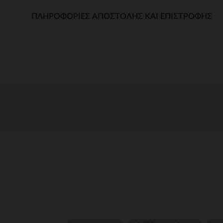
ΠΛΗΡΟΦΟΡΊΕΣ ΑΠΟΣΤΟΛΉΣ ΚΑΙ ΕΠΙΣΤΡΟΦΉΣ