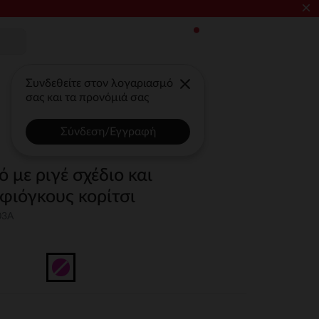
×
Συνδεθείτε στον λογαριασμό
σας και τα προνόμιά σας
Σύνδεση/Εγγραφή
με ριγέ σχέδιο και
φιόγκους κορίτσι
03A