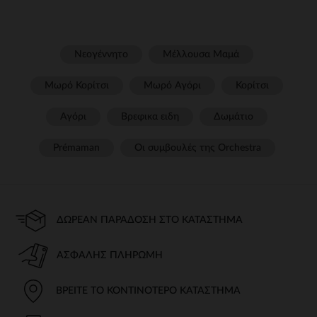
Νεογέννητο
Μέλλουσα Μαμά
Μωρό Κορίτσι
Μωρό Αγόρι
Κορίτσι
Αγόρι
Βρεφικα ειδη
Δωμάτιο
Prémaman
Οι συμβουλές της Orchestra​
ΔΩΡΕΆΝ ΠΑΡΆΔΟΣΗ ΣΤΟ ΚΑΤΆΣΤΗΜΑ
ΑΣΦΑΛΉΣ ΠΛΗΡΩΜΉ
ΒΡΕΊΤΕ ΤΟ ΚΟΝΤΙΝΌΤΕΡΟ ΚΑΤΆΣΤΗΜΑ