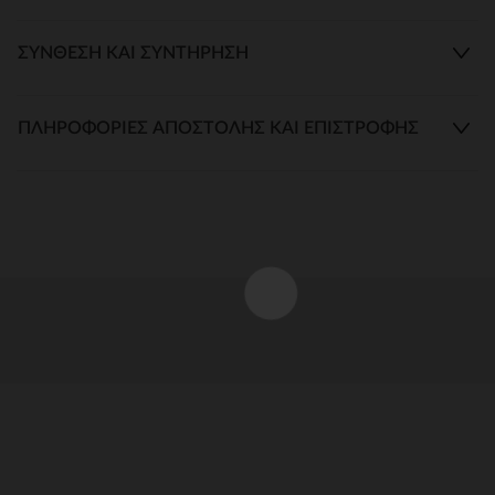
ΣΎΝΘΕΣΗ ΚΑΙ ΣΥΝΤΉΡΗΣΗ
ΠΛΗΡΟΦΟΡΊΕΣ ΑΠΟΣΤΟΛΉΣ ΚΑΙ ΕΠΙΣΤΡΟΦΉΣ