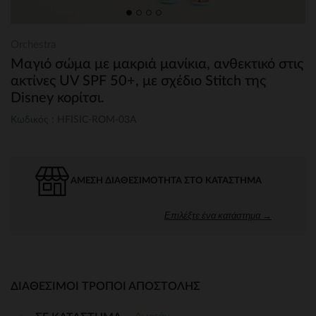
Orchestra
Μαγιό σώμα με μακριά μανίκια, ανθεκτικό στις
ακτίνες UV SPF 50+, με σχέδιο Stitch της
Disney κορίτσι.
Κωδικός : HFISIC-ROM-03A
ΆΜΕΣΗ ΔΙΑΘΕΣΙΜΌΤΗΤΑ ΣΤΟ ΚΑΤΆΣΤΗΜΑ
Επιλέξτε ένα κατάστημα →
ΔΙΑΘΈΣΙΜΟΙ ΤΡΌΠΟΙ ΑΠΟΣΤΟΛΉΣ