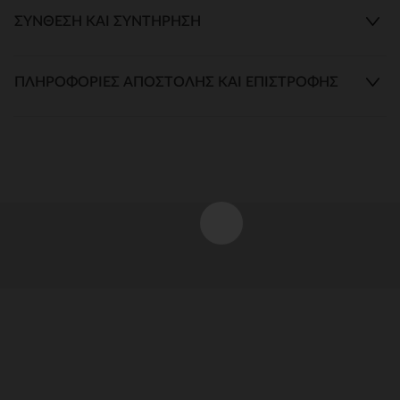
ΣΎΝΘΕΣΗ ΚΑΙ ΣΥΝΤΉΡΗΣΗ
ΠΛΗΡΟΦΟΡΊΕΣ ΑΠΟΣΤΟΛΉΣ ΚΑΙ ΕΠΙΣΤΡΟΦΉΣ