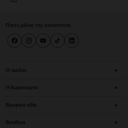
Γίνετε μέλος της κοινότητας
Ο ομιλος
Η δωροκαρτα
Βρεφικα ειδη
Βοηθεια