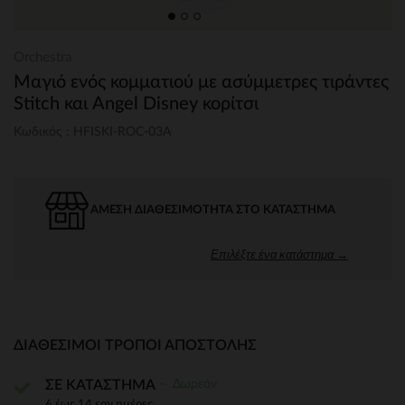
Orchestra
Μαγιό ενός κομματιού με ασύμμετρες τιράντες
Stitch και Angel Disney κορίτσι
Κωδικός : HFISKI-ROC-03A
ΆΜΕΣΗ ΔΙΑΘΕΣΙΜΌΤΗΤΑ ΣΤΟ ΚΑΤΆΣΤΗΜΑ
Επιλέξτε ένα κατάστημα →
ΔΙΑΘΈΣΙΜΟΙ ΤΡΌΠΟΙ ΑΠΟΣΤΟΛΉΣ
Δωρεάν
ΣΕ ΚΑΤΑΣΤΗΜΑ
6 έως 14 εργ.ημέρες