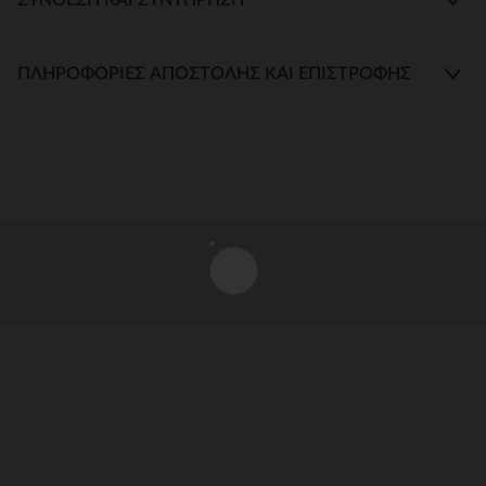
ΠΛΗΡΟΦΟΡΊΕΣ ΑΠΟΣΤΟΛΉΣ ΚΑΙ ΕΠΙΣΤΡΟΦΉΣ