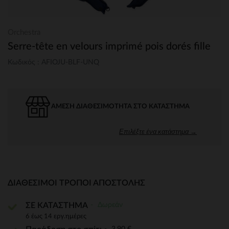
Orchestra
Serre-tête en velours imprimé pois dorés fille
Κωδικός : AFIOJU-BLF-UNQ
ΆΜΕΣΗ ΔΙΑΘΕΣΙΜΌΤΗΤΑ ΣΤΟ ΚΑΤΆΣΤΗΜΑ
Επιλέξτε ένα κατάστημα →
ΔΙΑΘΈΣΙΜΟΙ ΤΡΌΠΟΙ ΑΠΟΣΤΟΛΉΣ
Δωρεάν
ΣΕ ΚΑΤΑΣΤΗΜΑ
6 έως 14 εργ.ημέρες
3,90 €