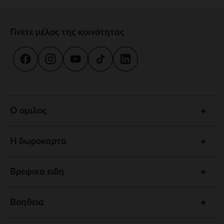
Γίνετε μέλος της κοινότητας
Ο ομιλος
Η δωροκαρτα
Βρεφικα ειδη
Βοηθεια