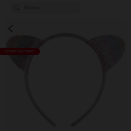
ΣΤΡΟΓΓΥΛΗ ΤΙΜΗ**