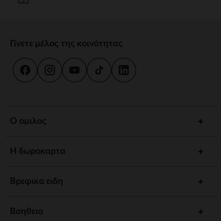
Γίνετε μέλος της κοινότητας
Ο ομιλος
Η δωροκαρτα
Βρεφικα ειδη
Βοηθεια