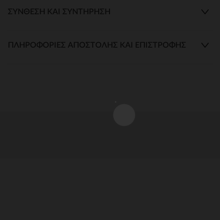
ΣΎΝΘΕΣΗ ΚΑΙ ΣΥΝΤΉΡΗΣΗ
ΠΛΗΡΟΦΟΡΊΕΣ ΑΠΟΣΤΟΛΉΣ ΚΑΙ ΕΠΙΣΤΡΟΦΉΣ