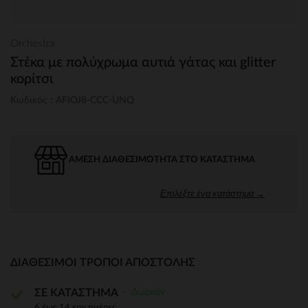
Orchestra
Στέκα με πολύχρωμα αυτιά γάτας και glitter
κορίτσι
Κωδικός : AFIOJ8-CCC-UNQ
ΆΜΕΣΗ ΔΙΑΘΕΣΙΜΌΤΗΤΑ ΣΤΟ ΚΑΤΆΣΤΗΜΑ
Επιλέξτε ένα κατάστημα →
ΔΙΑΘΈΣΙΜΟΙ ΤΡΌΠΟΙ ΑΠΟΣΤΟΛΉΣ
Δωρεάν
ΣΕ ΚΑΤΑΣΤΗΜΑ
6 έως 14 εργ.ημέρες