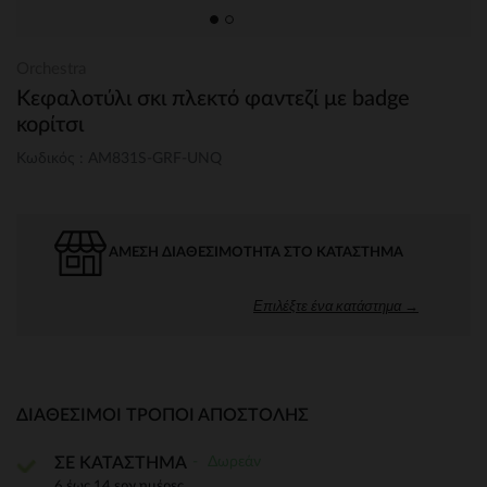
Orchestra
Κεφαλοτύλι σκι πλεκτό φαντεζί με badge
κορίτσι
Κωδικός : AM831S-GRF-UNQ
ΆΜΕΣΗ ΔΙΑΘΕΣΙΜΌΤΗΤΑ ΣΤΟ ΚΑΤΆΣΤΗΜΑ
Επιλέξτε ένα κατάστημα →
ΔΙΑΘΈΣΙΜΟΙ ΤΡΌΠΟΙ ΑΠΟΣΤΟΛΉΣ
Δωρεάν
ΣΕ ΚΑΤΑΣΤΗΜΑ
6 έως 14 εργ.ημέρες