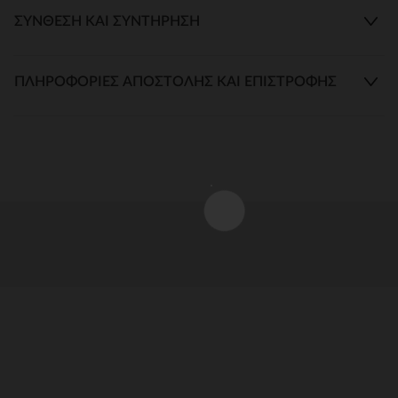
ΣΎΝΘΕΣΗ ΚΑΙ ΣΥΝΤΉΡΗΣΗ
ΠΛΗΡΟΦΟΡΊΕΣ ΑΠΟΣΤΟΛΉΣ ΚΑΙ ΕΠΙΣΤΡΟΦΉΣ