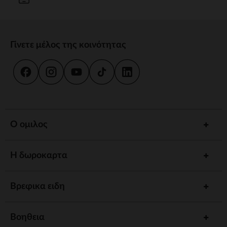
Γίνετε μέλος της κοινότητας
Ο ομιλος
Η δωροκαρτα
Βρεφικα ειδη
Βοηθεια