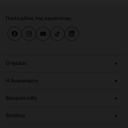
Γίνετε μέλος της κοινότητας
Ο ομιλος
Η δωροκαρτα
Βρεφικα ειδη
Βοηθεια