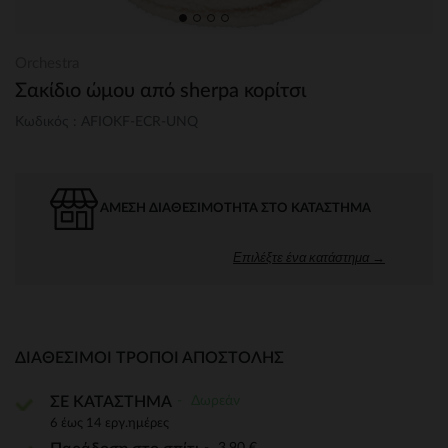
Orchestra
Σακίδιο ώμου από sherpa κορίτσι
Κωδικός : AFIOKF-ECR-UNQ
ΆΜΕΣΗ ΔΙΑΘΕΣΙΜΌΤΗΤΑ ΣΤΟ ΚΑΤΆΣΤΗΜΑ
Επιλέξτε ένα κατάστημα →
ΔΙΑΘΈΣΙΜΟΙ ΤΡΌΠΟΙ ΑΠΟΣΤΟΛΉΣ
Δωρεάν
ΣΕ ΚΑΤΑΣΤΗΜΑ
6 έως 14 εργ.ημέρες
3,90 €