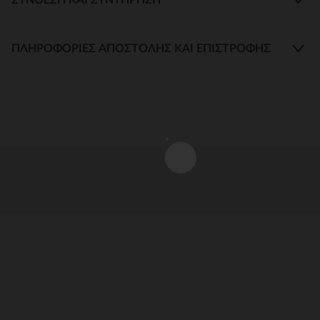
ΠΛΗΡΟΦΟΡΊΕΣ ΑΠΟΣΤΟΛΉΣ ΚΑΙ ΕΠΙΣΤΡΟΦΉΣ