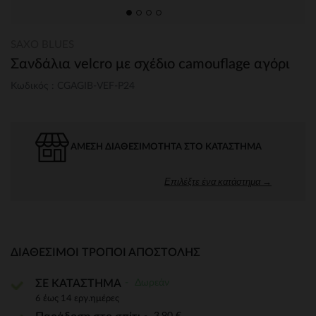
SAXO BLUES
Σανδάλια velcro με σχέδιο camouflage αγόρι
Κωδικός : CGAGIB-VEF-P24
ΆΜΕΣΗ ΔΙΑΘΕΣΙΜΌΤΗΤΑ ΣΤΟ ΚΑΤΆΣΤΗΜΑ
Επιλέξτε ένα κατάστημα →
ΔΙΑΘΈΣΙΜΟΙ ΤΡΌΠΟΙ ΑΠΟΣΤΟΛΉΣ
Δωρεάν
ΣΕ ΚΑΤΑΣΤΗΜΑ
6 έως 14 εργ.ημέρες
3,90 €