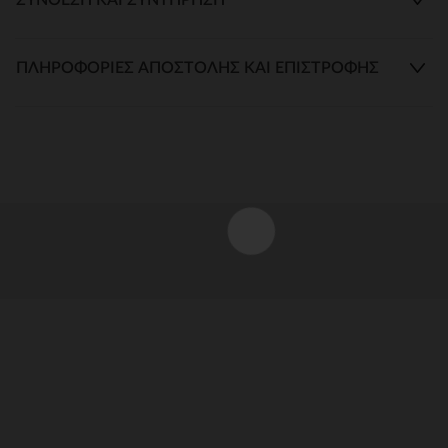
ΠΛΗΡΟΦΟΡΊΕΣ ΑΠΟΣΤΟΛΉΣ ΚΑΙ ΕΠΙΣΤΡΟΦΉΣ