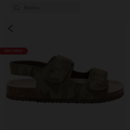
BEST PRICE*