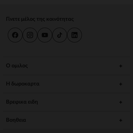
Γίνετε μέλος της κοινότητας
Ο ομιλος
Η δωροκαρτα
Βρεφικα ειδη
Βοηθεια