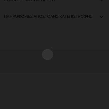
ΠΛΗΡΟΦΟΡΊΕΣ ΑΠΟΣΤΟΛΉΣ ΚΑΙ ΕΠΙΣΤΡΟΦΉΣ