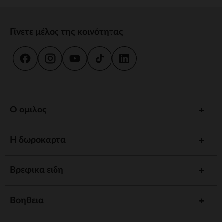
Γίνετε μέλος της κοινότητας
Ο ομιλος
Η δωροκαρτα
Βρεφικα ειδη
Βοηθεια