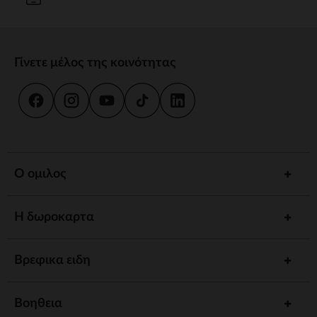
Γίνετε μέλος της κοινότητας
Ο ομιλος
Η δωροκαρτα
Βρεφικα ειδη
Βοηθεια