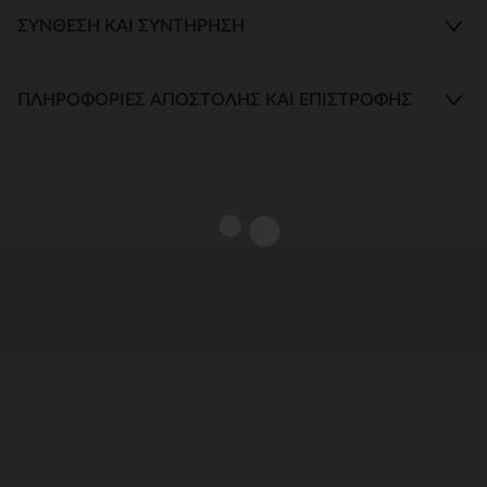
ΣΎΝΘΕΣΗ ΚΑΙ ΣΥΝΤΉΡΗΣΗ
ΠΛΗΡΟΦΟΡΊΕΣ ΑΠΟΣΤΟΛΉΣ ΚΑΙ ΕΠΙΣΤΡΟΦΉΣ