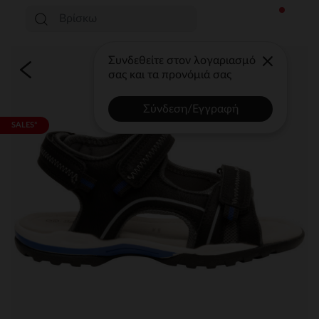
Συνδεθείτε στον λογαριασμό
σας και τα προνόμιά σας
Σύνδεση/Εγγραφή
SALES*