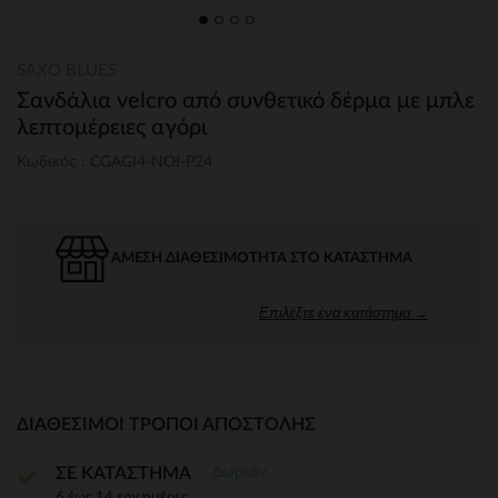
SAXO BLUES
Σανδάλια velcro από συνθετικό δέρμα με μπλε
λεπτομέρειες αγόρι
Κωδικός : CGAGI4-NOI-P24
ΆΜΕΣΗ ΔΙΑΘΕΣΙΜΌΤΗΤΑ ΣΤΟ ΚΑΤΆΣΤΗΜΑ
Επιλέξτε ένα κατάστημα →
ΔΙΑΘΈΣΙΜΟΙ ΤΡΌΠΟΙ ΑΠΟΣΤΟΛΉΣ
Δωρεάν
ΣΕ ΚΑΤΑΣΤΗΜΑ
6 έως 14 εργ.ημέρες