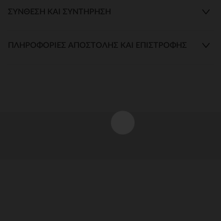
ΣΎΝΘΕΣΗ ΚΑΙ ΣΥΝΤΉΡΗΣΗ
ΠΛΗΡΟΦΟΡΊΕΣ ΑΠΟΣΤΟΛΉΣ ΚΑΙ ΕΠΙΣΤΡΟΦΉΣ