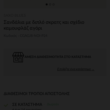
SAXO BLUES
Σανδάλια με διπλό σκρατς και σχέδιο
καμουφλάζ αγόρι
Κωδικός : CGAGJ8-NOI-P24
ΆΜΕΣΗ ΔΙΑΘΕΣΙΜΌΤΗΤΑ ΣΤΟ ΚΑΤΆΣΤΗΜΑ
Επιλέξτε ένα κατάστημα →
ΔΙΑΘΈΣΙΜΟΙ ΤΡΌΠΟΙ ΑΠΟΣΤΟΛΉΣ
Δωρεάν
ΣΕ ΚΑΤΑΣΤΗΜΑ
6 έως 14 εργ.ημέρες