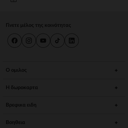
Γίνετε μέλος της κοινότητας
Ο ομιλος
Η δωροκαρτα
Βρεφικα ειδη
Βοηθεια