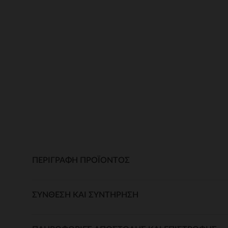
ΠΕΡΙΓΡΑΦΉ ΠΡΟΪΌΝΤΟΣ
ΣΎΝΘΕΣΗ ΚΑΙ ΣΥΝΤΉΡΗΣΗ