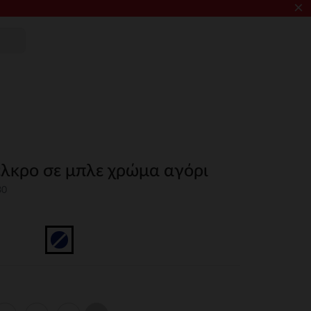
×
έλκρο σε μπλε χρώμα αγόρι
30