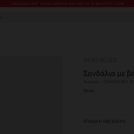
ΠΑΡΆΔΟΣΗ ΚΑΤ' ΟΊΚΟΝ ΔΩΡΕΑΝ ΑΠΌ €60 ΓΙΑ ΤΑ ΜΈΛΗ ΤΟΥ CLUB*
SAXO BLUES
Σανδάλια με β
Κωδικός : CGAGK0-BLF-P
Μπλε
ΕΠΙΛΟΓΗ ΜΕΓΕΘΟΥΣ