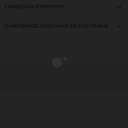
ΣΎΝΘΕΣΗ ΚΑΙ ΣΥΝΤΉΡΗΣΗ
ΠΛΗΡΟΦΟΡΊΕΣ ΑΠΟΣΤΟΛΉΣ ΚΑΙ ΕΠΙΣΤΡΟΦΉΣ