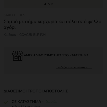
SAXO BLUES
Σαμπό με σήμα καρχαρία και σόλα από φελλό
αγόρι
Κωδικός : CGAGJB-BLF-P24
ΆΜΕΣΗ ΔΙΑΘΕΣΙΜΌΤΗΤΑ ΣΤΟ ΚΑΤΆΣΤΗΜΑ
Επιλέξτε ένα κατάστημα →
ΔΙΑΘΈΣΙΜΟΙ ΤΡΌΠΟΙ ΑΠΟΣΤΟΛΉΣ
Δωρεάν
ΣΕ ΚΑΤΑΣΤΗΜΑ
6 έως 14 εργ.ημέρες