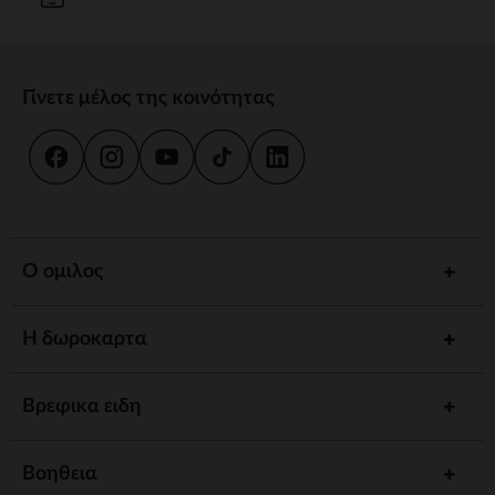
Γίνετε μέλος της κοινότητας
Ο ομιλος
Η δωροκαρτα
Βρεφικα ειδη
Βοηθεια