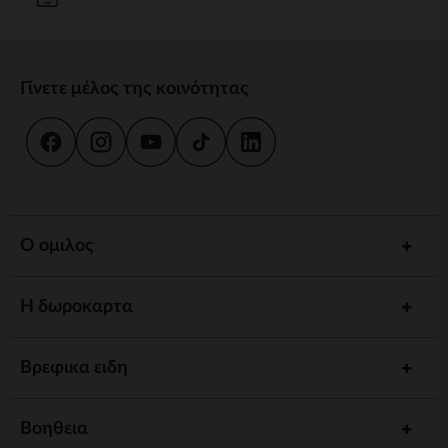
Γίνετε μέλος της κοινότητας
Ο ομιλος
Η δωροκαρτα
Βρεφικα ειδη
Βοηθεια