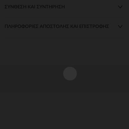
ΣΎΝΘΕΣΗ ΚΑΙ ΣΥΝΤΉΡΗΣΗ
ΠΛΗΡΟΦΟΡΊΕΣ ΑΠΟΣΤΟΛΉΣ ΚΑΙ ΕΠΙΣΤΡΟΦΉΣ