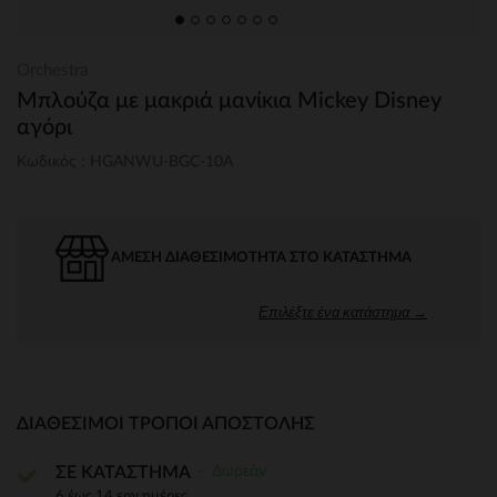
Orchestra
Μπλούζα με μακριά μανίκια Mickey Disney
αγόρι
Κωδικός : HGANWU-BGC-10A
ΆΜΕΣΗ ΔΙΑΘΕΣΙΜΌΤΗΤΑ ΣΤΟ ΚΑΤΆΣΤΗΜΑ
Επιλέξτε ένα κατάστημα →
ΔΙΑΘΈΣΙΜΟΙ ΤΡΌΠΟΙ ΑΠΟΣΤΟΛΉΣ
Δωρεάν
ΣΕ ΚΑΤΑΣΤΗΜΑ
6 έως 14 εργ.ημέρες