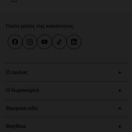
Γίνετε μέλος της κοινότητας
Ο ομιλος
Η δωροκαρτα
Βρεφικα ειδη
Βοηθεια