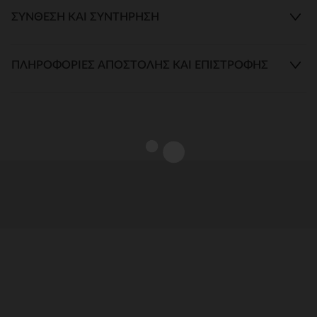
ΣΎΝΘΕΣΗ ΚΑΙ ΣΥΝΤΉΡΗΣΗ
ΠΛΗΡΟΦΟΡΊΕΣ ΑΠΟΣΤΟΛΉΣ ΚΑΙ ΕΠΙΣΤΡΟΦΉΣ