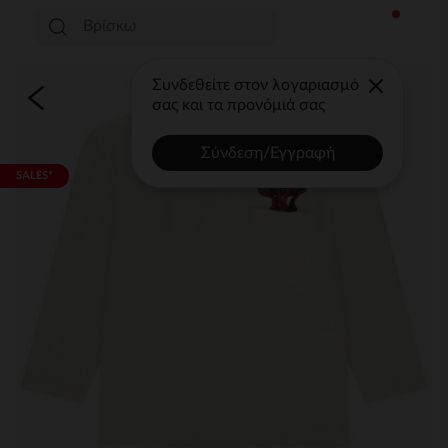
Συνδεθείτε στον λογαριασμό
σας και τα προνόμιά σας
Σύνδεση/Εγγραφή
SALES*