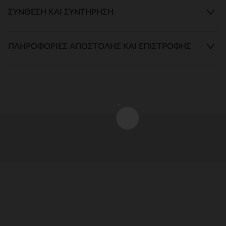
ΣΎΝΘΕΣΗ ΚΑΙ ΣΥΝΤΉΡΗΣΗ
ΠΛΗΡΟΦΟΡΊΕΣ ΑΠΟΣΤΟΛΉΣ ΚΑΙ ΕΠΙΣΤΡΟΦΉΣ