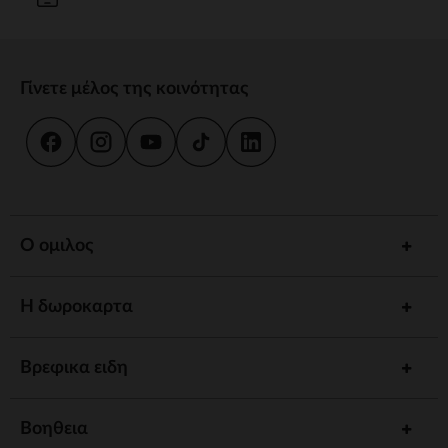
Γίνετε μέλος της κοινότητας
Ο ομιλος
Η δωροκαρτα
Βρεφικα ειδη
Βοηθεια