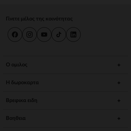
Γίνετε μέλος της κοινότητας
Ο ομιλος
Η δωροκαρτα
Βρεφικα ειδη
Βοηθεια