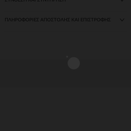
ΠΛΗΡΟΦΟΡΊΕΣ ΑΠΟΣΤΟΛΉΣ ΚΑΙ ΕΠΙΣΤΡΟΦΉΣ