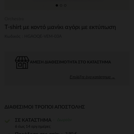
Orchestra
T-shirt με κοντό μανίκι αγόρι με εκτύπωση
Κωδικός : HGAOQE-VEM-03A
ΆΜΕΣΗ ΔΙΑΘΕΣΙΜΌΤΗΤΑ ΣΤΟ ΚΑΤΆΣΤΗΜΑ
Επιλέξτε ένα κατάστημα →
ΔΙΑΘΈΣΙΜΟΙ ΤΡΌΠΟΙ ΑΠΟΣΤΟΛΉΣ
Δωρεάν
ΣΕ ΚΑΤΑΣΤΗΜΑ
6 έως 14 εργ.ημέρες
3,90 €