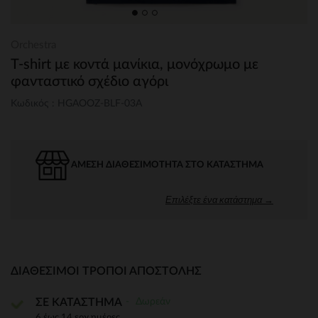
Orchestra
T-shirt με κοντά μανίκια, μονόχρωμο με
φανταστικό σχέδιο αγόρι
Κωδικός : HGAOOZ-BLF-03A
ΆΜΕΣΗ ΔΙΑΘΕΣΙΜΌΤΗΤΑ ΣΤΟ ΚΑΤΆΣΤΗΜΑ
Επιλέξτε ένα κατάστημα →
ΔΙΑΘΈΣΙΜΟΙ ΤΡΌΠΟΙ ΑΠΟΣΤΟΛΉΣ
Δωρεάν
ΣΕ ΚΑΤΑΣΤΗΜΑ
6 έως 14 εργ.ημέρες