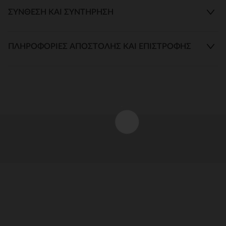
ΣΎΝΘΕΣΗ ΚΑΙ ΣΥΝΤΉΡΗΣΗ
ΠΛΗΡΟΦΟΡΊΕΣ ΑΠΟΣΤΟΛΉΣ ΚΑΙ ΕΠΙΣΤΡΟΦΉΣ