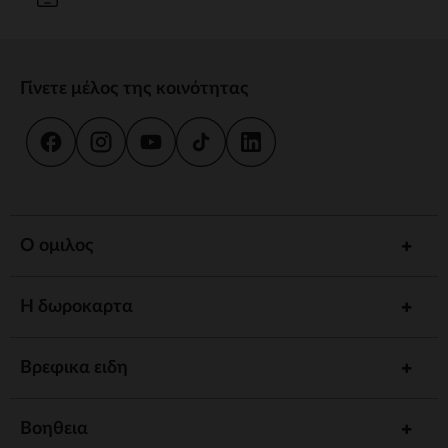
Γίνετε μέλος της κοινότητας
Ο ομιλος
Η δωροκαρτα
Βρεφικα ειδη
Βοηθεια