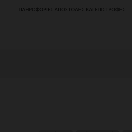
ΠΛΗΡΟΦΟΡΊΕΣ ΑΠΟΣΤΟΛΉΣ ΚΑΙ ΕΠΙΣΤΡΟΦΉΣ