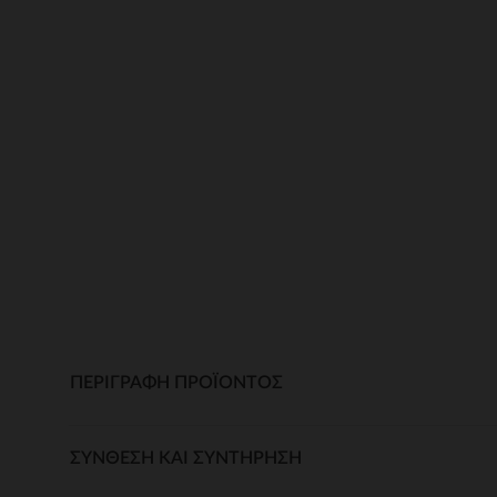
ΠΕΡΙΓΡΑΦΉ ΠΡΟΪΌΝΤΟΣ
ΣΎΝΘΕΣΗ ΚΑΙ ΣΥΝΤΉΡΗΣΗ