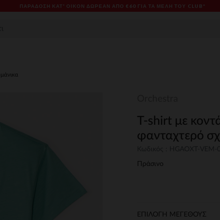
ΠΑΡΆΔΟΣΗ ΚΑΤ' ΟΊΚΟΝ ΔΩΡΕΑΝ ΑΠΌ €60 ΓΙΑ ΤΑ ΜΈΛΗ ΤΟΥ CLUB*
ομάνικα
Orchestra
T-shirt με κοντ
φανταχτερό σχ
Κωδικός : HGAOXT-VEM-
Πράσινο
ΕΠΙΛΟΓΗ ΜΕΓΕΘΟΥΣ