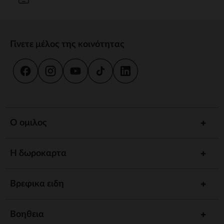
Γίνετε μέλος της κοινότητας
Ο ομιλος
Η δωροκαρτα
Βρεφικα ειδη
Βοηθεια