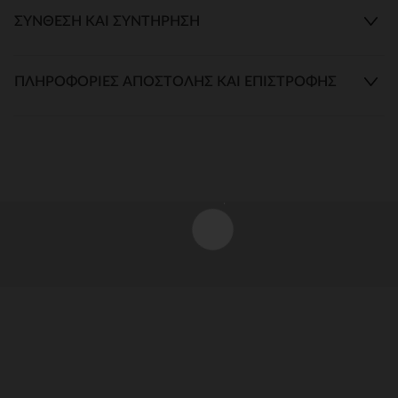
ΣΎΝΘΕΣΗ ΚΑΙ ΣΥΝΤΉΡΗΣΗ
ΠΛΗΡΟΦΟΡΊΕΣ ΑΠΟΣΤΟΛΉΣ ΚΑΙ ΕΠΙΣΤΡΟΦΉΣ