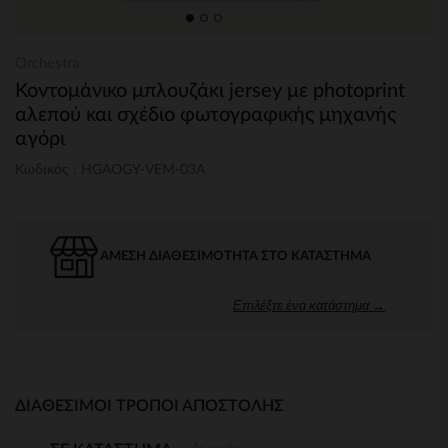
Orchestra
Κοντομάνικο μπλουζάκι jersey με photoprint
αλεπού και σχέδιο φωτογραφικής μηχανής
αγόρι
Κωδικός : HGAOGY-VEM-03A
ΆΜΕΣΗ ΔΙΑΘΕΣΙΜΌΤΗΤΑ ΣΤΟ ΚΑΤΆΣΤΗΜΑ
Επιλέξτε ένα κατάστημα →
ΔΙΑΘΈΣΙΜΟΙ ΤΡΌΠΟΙ ΑΠΟΣΤΟΛΉΣ