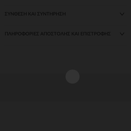
ΣΎΝΘΕΣΗ ΚΑΙ ΣΥΝΤΉΡΗΣΗ
ΠΛΗΡΟΦΟΡΊΕΣ ΑΠΟΣΤΟΛΉΣ ΚΑΙ ΕΠΙΣΤΡΟΦΉΣ