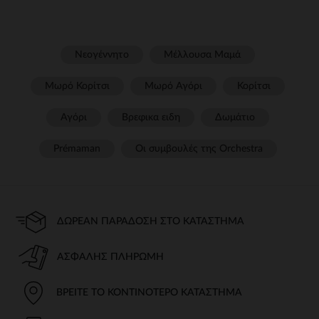
Νεογέννητο
Μέλλουσα Μαμά
Μωρό Κορίτσι
Μωρό Αγόρι
Κορίτσι
Αγόρι
Βρεφικα ειδη
Δωμάτιο
Prémaman
Οι συμβουλές της Orchestra​
ΔΩΡΕΆΝ ΠΑΡΆΔΟΣΗ ΣΤΟ ΚΑΤΆΣΤΗΜΑ
ΑΣΦΑΛΉΣ ΠΛΗΡΩΜΉ
ΒΡΕΊΤΕ ΤΟ ΚΟΝΤΙΝΌΤΕΡΟ ΚΑΤΆΣΤΗΜΑ