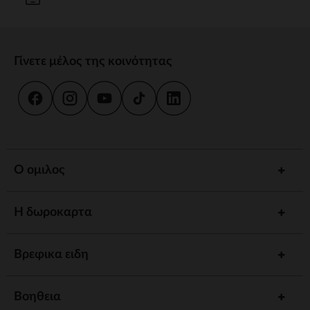
Γίνετε μέλος της κοινότητας
Ο ομιλος
Η δωροκαρτα
Βρεφικα ειδη
Βοηθεια