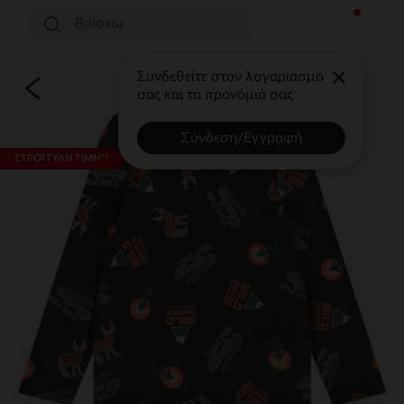
Συνδεθείτε στον λογαριασμό
σας και τα προνόμιά σας
Σύνδεση/Εγγραφή
ΣΤΡΟΓΓΥΛΗ ΤΙΜΗ**