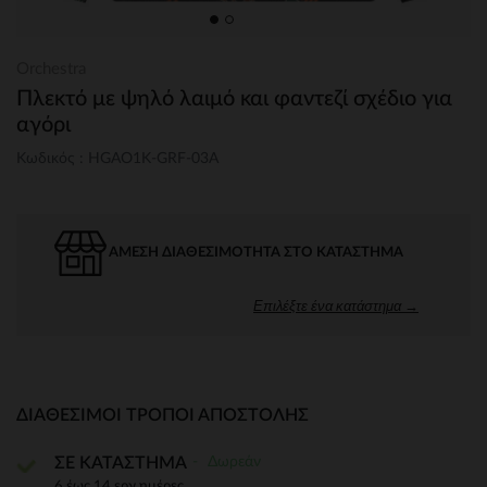
Orchestra
Πλεκτό με ψηλό λαιμό και φαντεζί σχέδιο για
αγόρι
Κωδικός : HGAO1K-GRF-03A
ΆΜΕΣΗ ΔΙΑΘΕΣΙΜΌΤΗΤΑ ΣΤΟ ΚΑΤΆΣΤΗΜΑ
Επιλέξτε ένα κατάστημα →
ΔΙΑΘΈΣΙΜΟΙ ΤΡΌΠΟΙ ΑΠΟΣΤΟΛΉΣ
Δωρεάν
ΣΕ ΚΑΤΑΣΤΗΜΑ
6 έως 14 εργ.ημέρες