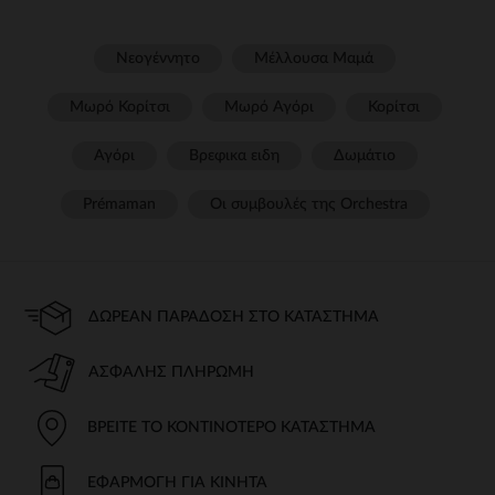
Νεογέννητο
Μέλλουσα Μαμά
Μωρό Κορίτσι
Μωρό Αγόρι
Κορίτσι
Αγόρι
Βρεφικα ειδη
Δωμάτιο
Prémaman
Οι συμβουλές της Orchestra​
ΔΩΡΕΆΝ ΠΑΡΆΔΟΣΗ ΣΤΟ ΚΑΤΆΣΤΗΜΑ
ΑΣΦΑΛΉΣ ΠΛΗΡΩΜΉ
ΒΡΕΊΤΕ ΤΟ ΚΟΝΤΙΝΌΤΕΡΟ ΚΑΤΆΣΤΗΜΑ
ΕΦΑΡΜΟΓΉ ΓΙΑ ΚΙΝΗΤΆ