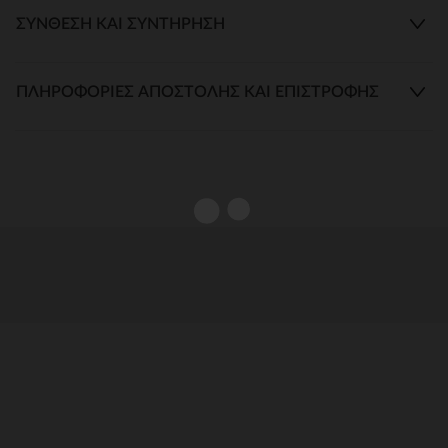
ΣΎΝΘΕΣΗ ΚΑΙ ΣΥΝΤΉΡΗΣΗ
ΠΛΗΡΟΦΟΡΊΕΣ ΑΠΟΣΤΟΛΉΣ ΚΑΙ ΕΠΙΣΤΡΟΦΉΣ