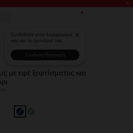
×
Συνδεθείτε στον λογαριασμό
σας και τα προνόμιά σας
Σύνδεση/Εγγραφή
ις με εφέ ξεφτίσματος και
όρι
03A