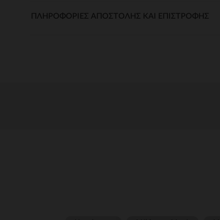
ΠΛΗΡΟΦΟΡΊΕΣ ΑΠΟΣΤΟΛΉΣ ΚΑΙ ΕΠΙΣΤΡΟΦΉΣ