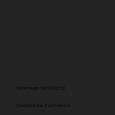
ΠΕΡΙΓΡΑΦΉ ΠΡΟΪΌΝΤΟΣ
ΣΎΝΘΕΣΗ ΚΑΙ ΣΥΝΤΉΡΗΣΗ