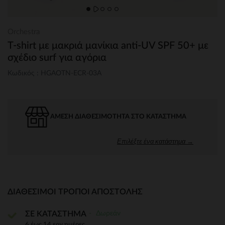
Orchestra
T-shirt με μακριά μανίκια anti-UV SPF 50+ με
σχέδιο surf για αγόρια
Κωδικός : HGAOTN-ECR-03A
ΆΜΕΣΗ ΔΙΑΘΕΣΙΜΌΤΗΤΑ ΣΤΟ ΚΑΤΆΣΤΗΜΑ
Επιλέξτε ένα κατάστημα →
ΔΙΑΘΈΣΙΜΟΙ ΤΡΌΠΟΙ ΑΠΟΣΤΟΛΉΣ
Δωρεάν
ΣΕ ΚΑΤΑΣΤΗΜΑ
6 έως 14 εργ.ημέρες