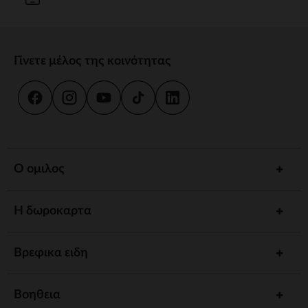
Γίνετε μέλος της κοινότητας
Ο ομιλος
Η δωροκαρτα
Βρεφικα ειδη
Βοηθεια