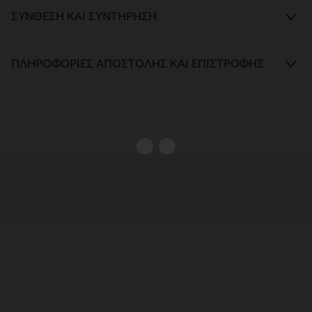
ΣΎΝΘΕΣΗ ΚΑΙ ΣΥΝΤΉΡΗΣΗ
ΠΛΗΡΟΦΟΡΊΕΣ ΑΠΟΣΤΟΛΉΣ ΚΑΙ ΕΠΙΣΤΡΟΦΉΣ