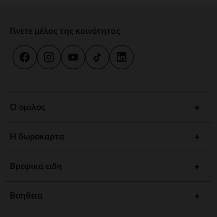
Γίνετε μέλος της κοινότητας
Ο ομιλος
Η δωροκαρτα
Βρεφικα ειδη
Βοηθεια