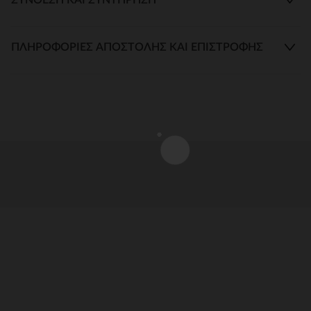
ΠΛΗΡΟΦΟΡΊΕΣ ΑΠΟΣΤΟΛΉΣ ΚΑΙ ΕΠΙΣΤΡΟΦΉΣ