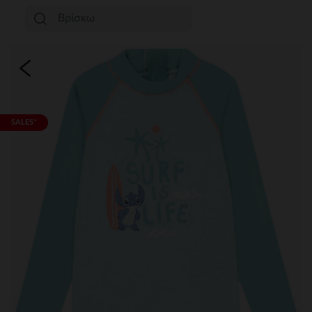
SALES*