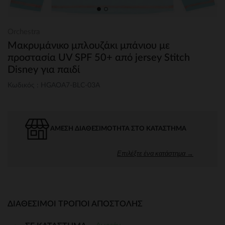
Orchestra
Μακρυμάνικο μπλουζάκι μπάνιου με
προστασία UV SPF 50+ από jersey Stitch
Disney για παιδί
Κωδικός : HGAOA7-BLC-03A
ΆΜΕΣΗ ΔΙΑΘΕΣΙΜΌΤΗΤΑ ΣΤΟ ΚΑΤΆΣΤΗΜΑ
Επιλέξτε ένα κατάστημα →
ΔΙΑΘΈΣΙΜΟΙ ΤΡΌΠΟΙ ΑΠΟΣΤΟΛΉΣ