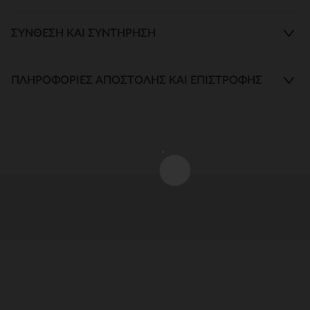
ΣΎΝΘΕΣΗ ΚΑΙ ΣΥΝΤΉΡΗΣΗ
ΠΛΗΡΟΦΟΡΊΕΣ ΑΠΟΣΤΟΛΉΣ ΚΑΙ ΕΠΙΣΤΡΟΦΉΣ