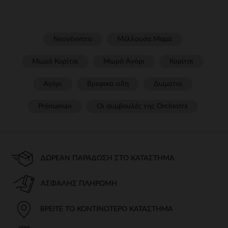
Νεογέννητο
Μέλλουσα Μαμά
Μωρό Κορίτσι
Μωρό Αγόρι
Κορίτσι
Αγόρι
Βρεφικα ειδη
Δωμάτιο
Prémaman
Οι συμβουλές της Orchestra​
ΔΩΡΕΆΝ ΠΑΡΆΔΟΣΗ ΣΤΟ ΚΑΤΆΣΤΗΜΑ
ΑΣΦΑΛΉΣ ΠΛΗΡΩΜΉ
ΒΡΕΊΤΕ ΤΟ ΚΟΝΤΙΝΌΤΕΡΟ ΚΑΤΆΣΤΗΜΑ