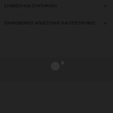
ΣΎΝΘΕΣΗ ΚΑΙ ΣΥΝΤΉΡΗΣΗ
ΠΛΗΡΟΦΟΡΊΕΣ ΑΠΟΣΤΟΛΉΣ ΚΑΙ ΕΠΙΣΤΡΟΦΉΣ