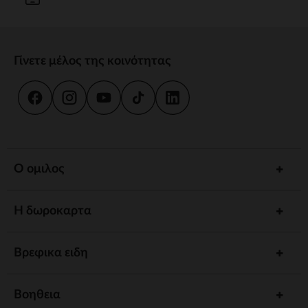
Γίνετε μέλος της κοινότητας
Ο ομιλος
Η δωροκαρτα
Βρεφικα ειδη
Βοηθεια