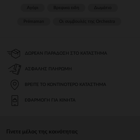
Αγόρι
Βρεφικα ειδη
Δωμάτιο
Prémaman
Οι συμβουλές της Orchestra​
ΔΩΡΕΆΝ ΠΑΡΆΔΟΣΗ ΣΤΟ ΚΑΤΆΣΤΗΜΑ
ΑΣΦΑΛΉΣ ΠΛΗΡΩΜΉ
ΒΡΕΊΤΕ ΤΟ ΚΟΝΤΙΝΌΤΕΡΟ ΚΑΤΆΣΤΗΜΑ
ΕΦΑΡΜΟΓΉ ΓΙΑ ΚΙΝΗΤΆ
Γίνετε μέλος της κοινότητας