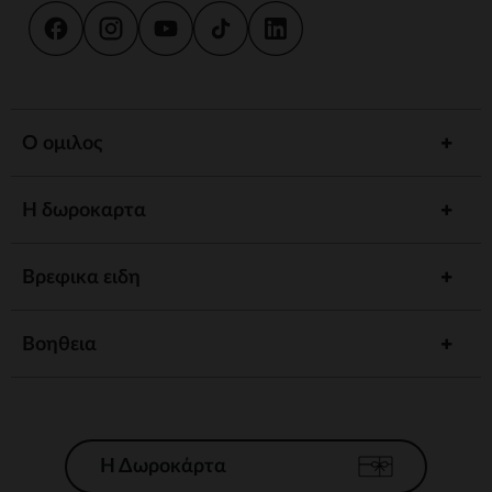
Ο ομιλος
Η δωροκαρτα
Βρεφικα ειδη
Βοηθεια
Η Δωροκάρτα