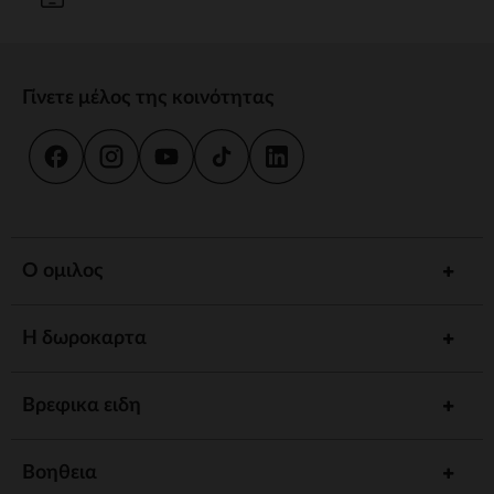
Γίνετε μέλος της κοινότητας
Ο ομιλος
Η δωροκαρτα
Βρεφικα ειδη
Βοηθεια