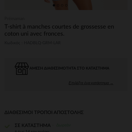
Prémaman
T-shirt à manches courtes de grossesse en
coton uni avec fronces.
Κωδικός : HADBLQ-GRM-LAR
ΆΜΕΣΗ ΔΙΑΘΕΣΙΜΌΤΗΤΑ ΣΤΟ ΚΑΤΆΣΤΗΜΑ
Επιλέξτε ένα κατάστημα →
ΔΙΑΘΈΣΙΜΟΙ ΤΡΌΠΟΙ ΑΠΟΣΤΟΛΉΣ
Δωρεάν
ΣΕ ΚΑΤΑΣΤΗΜΑ
6 έως 14 εργ.ημέρες