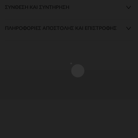
ΣΎΝΘΕΣΗ ΚΑΙ ΣΥΝΤΉΡΗΣΗ
ΠΛΗΡΟΦΟΡΊΕΣ ΑΠΟΣΤΟΛΉΣ ΚΑΙ ΕΠΙΣΤΡΟΦΉΣ