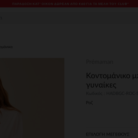
ΠΑΡΆΔΟΣΗ ΚΑΤ' ΟΊΚΟΝ ΔΩΡΕΑΝ ΑΠΌ €60 ΓΙΑ ΤΑ ΜΈΛΗ ΤΟΥ CLUB*
τομάνικα
Prémaman
Κοντομάνικο μ
γυναίκες
Κωδικός : HADBGC-ROC
Ροζ
ΕΠΙΛΟΓΗ ΜΕΓΕΘΟΥΣ