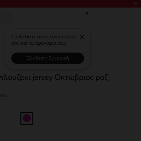
×
Συνδεθείτε στον λογαριασμό
σας και τα προνόμιά σας
Σύνδεση/Εγγραφή
πλουζάκι jersey Οκτώβριος ροζ
-SMA