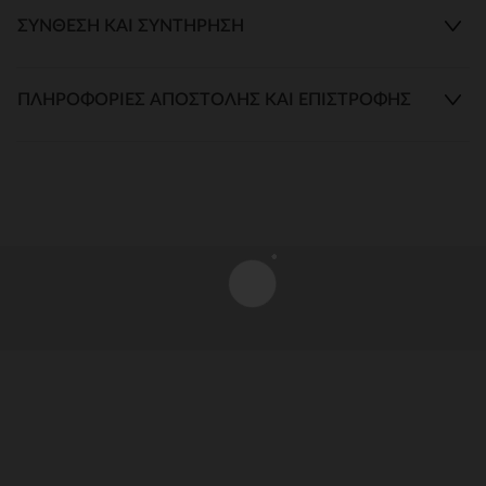
ΣΎΝΘΕΣΗ ΚΑΙ ΣΥΝΤΉΡΗΣΗ
ΠΛΗΡΟΦΟΡΊΕΣ ΑΠΟΣΤΟΛΉΣ ΚΑΙ ΕΠΙΣΤΡΟΦΉΣ