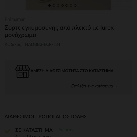
Prémaman
Σορτς εγκυμοσύνης από πλεκτό με lurex
μονόχρωμο
Κωδικός : HADBB3-ECR-T34
ΆΜΕΣΗ ΔΙΑΘΕΣΙΜΌΤΗΤΑ ΣΤΟ ΚΑΤΆΣΤΗΜΑ
Επιλέξτε ένα κατάστημα →
ΔΙΑΘΈΣΙΜΟΙ ΤΡΌΠΟΙ ΑΠΟΣΤΟΛΉΣ
Δωρεάν
ΣΕ ΚΑΤΑΣΤΗΜΑ
6 έως 14 εργ.ημέρες