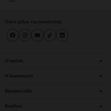
Γίνετε μέλος της κοινότητας
Ο ομιλος
Η δωροκαρτα
Βρεφικα ειδη
Βοηθεια