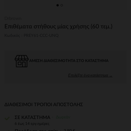
Drbrown
Επιθέματα στήθους μίας χρήσης (60 τεμ.)
Κωδικός : PREY61-CCC-UNQ
ΆΜΕΣΗ ΔΙΑΘΕΣΙΜΌΤΗΤΑ ΣΤΟ ΚΑΤΆΣΤΗΜΑ
Επιλέξτε ένα κατάστημα →
ΔΙΑΘΈΣΙΜΟΙ ΤΡΌΠΟΙ ΑΠΟΣΤΟΛΉΣ
Δωρεάν
ΣΕ ΚΑΤΑΣΤΗΜΑ
6 έως 14 εργ.ημέρες
3,90 €