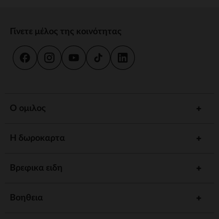
Γίνετε μέλος της κοινότητας
Ο ομιλος
Η δωροκαρτα
Βρεφικα ειδη
Βοηθεια