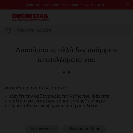
×
ΠΑΡΆΔΟΣΗ ΚΑΤ' ΟΊΚΟΝ ΔΩΡΕΑΝ ΑΠΌ €60 ΓΙΑ ΤΑ ΜΈΛΗ ΤΟΥ CLUB*
Λυπούμαστε, αλλά δεν υπάρχουν
αποτελέσματα για:
« »
για καλύτερα αποτελέσματα :
ελέγξτε την ορθογραφία της λέξης που ψάχνετε
επιλέξτε γενικευμένους όρους όπως '' φόρεμα''
Προσπαθήστε να ψάχνετε μία ή δύο λέξεις
Νεογέννητο
Μέλλουσα Μαμά