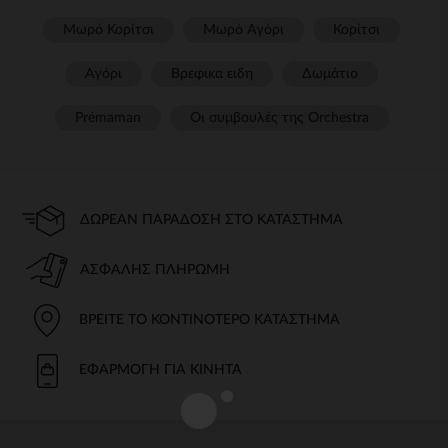
Μωρό Κορίτσι
Μωρό Αγόρι
Κορίτσι
Αγόρι
Βρεφικα ειδη
Δωμάτιο
Prémaman
Οι συμβουλές της Orchestra​
ΔΩΡΕΆΝ ΠΑΡΆΔΟΣΗ ΣΤΟ ΚΑΤΆΣΤΗΜΑ
ΑΣΦΑΛΉΣ ΠΛΗΡΩΜΉ
ΒΡΕΊΤΕ ΤΟ ΚΟΝΤΙΝΌΤΕΡΟ ΚΑΤΆΣΤΗΜΑ
ΕΦΑΡΜΟΓΉ ΓΙΑ ΚΙΝΗΤΆ