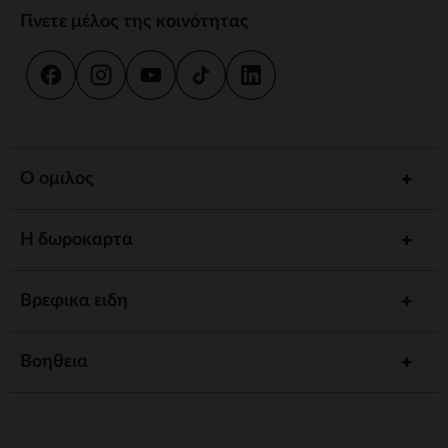
Γίνετε μέλος της κοινότητας
Ο ομιλος
Η δωροκαρτα
Βρεφικα ειδη
Βοηθεια