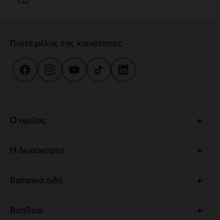
Γίνετε μέλος της κοινότητας
Ο ομιλος
Η δωροκαρτα
Βρεφικα ειδη
Βοηθεια