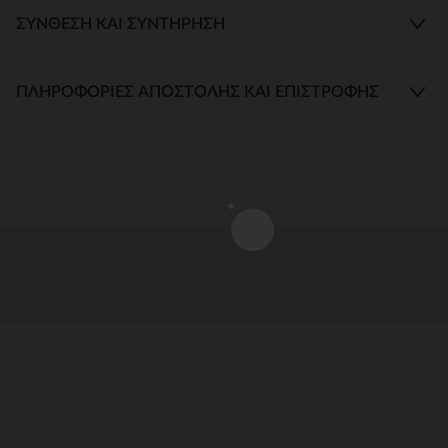
ΣΎΝΘΕΣΗ ΚΑΙ ΣΥΝΤΉΡΗΣΗ
ΠΛΗΡΟΦΟΡΊΕΣ ΑΠΟΣΤΟΛΉΣ ΚΑΙ ΕΠΙΣΤΡΟΦΉΣ