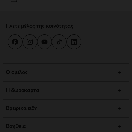
Γίνετε μέλος της κοινότητας
Ο ομιλος
Η δωροκαρτα
Βρεφικα ειδη
Βοηθεια