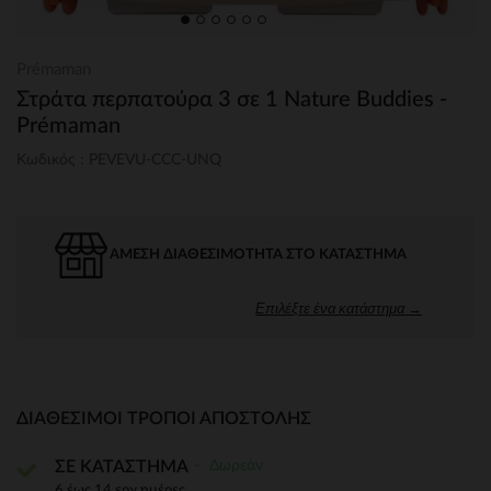
Prémaman
Στράτα περπατούρα 3 σε 1 Nature Buddies -
Prémaman
Κωδικός : PEVEVU-CCC-UNQ
ΆΜΕΣΗ ΔΙΑΘΕΣΙΜΌΤΗΤΑ ΣΤΟ ΚΑΤΆΣΤΗΜΑ
Επιλέξτε ένα κατάστημα →
ΔΙΑΘΈΣΙΜΟΙ ΤΡΌΠΟΙ ΑΠΟΣΤΟΛΉΣ
Δωρεάν
ΣΕ ΚΑΤΑΣΤΗΜΑ
6 έως 14 εργ.ημέρες