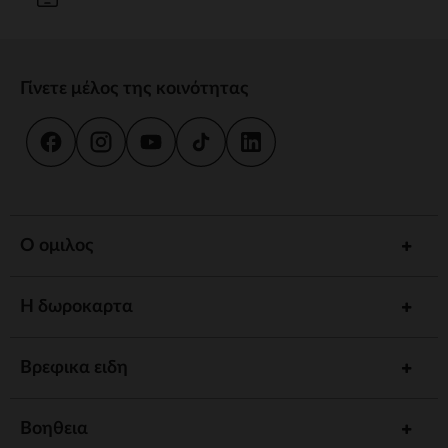
Γίνετε μέλος της κοινότητας
Ο ομιλος
Η δωροκαρτα
Βρεφικα ειδη
Βοηθεια