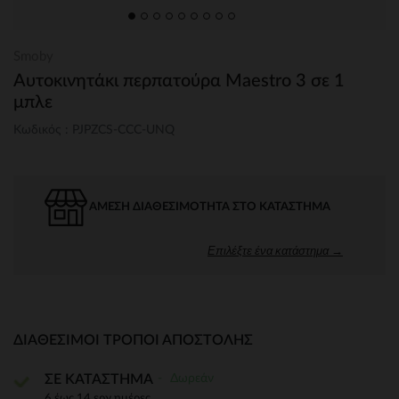
Smoby
Αυτοκινητάκι περπατούρα Maestro 3 σε 1
μπλε
Κωδικός : PJPZCS-CCC-UNQ
ΆΜΕΣΗ ΔΙΑΘΕΣΙΜΌΤΗΤΑ ΣΤΟ ΚΑΤΆΣΤΗΜΑ
Επιλέξτε ένα κατάστημα →
ΔΙΑΘΈΣΙΜΟΙ ΤΡΌΠΟΙ ΑΠΟΣΤΟΛΉΣ
Δωρεάν
ΣΕ ΚΑΤΑΣΤΗΜΑ
6 έως 14 εργ.ημέρες