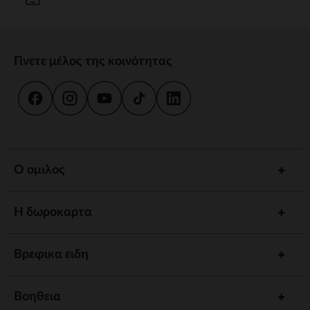
Γίνετε μέλος της κοινότητας
Ο ομιλος
Η δωροκαρτα
Βρεφικα ειδη
Βοηθεια