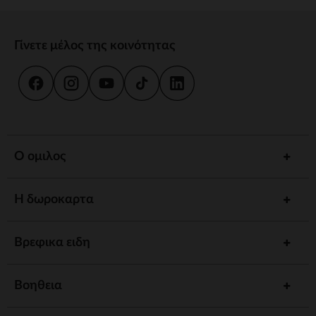
Γίνετε μέλος της κοινότητας
Ο ομιλος
Η δωροκαρτα
Βρεφικα ειδη
Βοηθεια